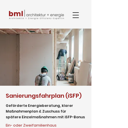
Sanierungsfahrplan (iSFP)
Geförderte Energieberatung, klarer
Maßnahmenplan & Zuschuss für
spätere
Einzelmaßnahmen mit iSFP-Bonus
Ein- oder Zweifamilienhaus